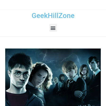
GeekHillZone