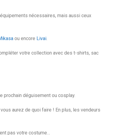
ux équipements nécessaires, mais aussi ceux
Mikasa
ou encore
Livai
.
pléter votre collection avec des t-shirts, sac
re prochain déguisement ou cosplay.
ous aurez de quoi faire ! En plus, les vendeurs
ment pas votre costume…