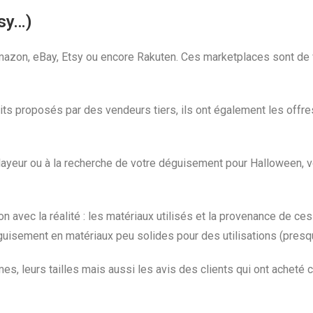
sy…)
azon, eBay, Etsy ou encore Rakuten. Ces marketplaces sont de 
uits proposés par des vendeurs tiers, ils ont également les off
layeur ou à la recherche de votre déguisement pour Halloween, vo
 avec la réalité : les matériaux utilisés et la provenance de ces
guisement en matériaux peu solides pour des utilisations (presq
mes, leurs tailles mais aussi les avis des clients qui ont acheté