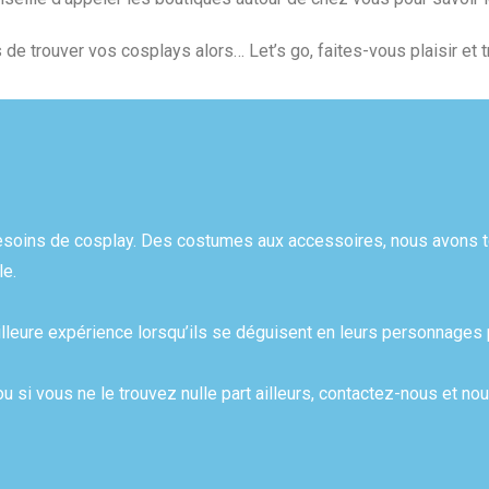
e trouver vos cosplays alors… Let’s go, faites-vous plaisir et 
besoins de cosplay. Des costumes aux accessoires, nous avons 
le.
illeure expérience lorsqu’ils se déguisent en leurs personnages 
 si vous ne le trouvez nulle part ailleurs, contactez-nous et no