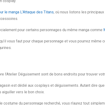
n cosplay.
ur le manga L’Attaque des Titans
, où nous listons les principa
ccessoires.
spécialement pour certains personnages du même manga comme
qu’il vous faut pour chaque personnage et vous pourrez même com
gurines.
 l’Atelier Déguisement sont de bons endroits pour trouver vot
gasin est dédié aux cosplays et déguisements. Autant dire que v
aiguiller vers le bon choix.
 le costume du personnage recherché, vous n’aurez tout simple