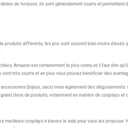
 délais de livraison, ils sont généralement courts et permettent 
ni de produits différents, les prix sont souvent bien moins élevé
.
ées, Amazon est certainement le plus connu et il faut dire qu’il 
son sont très courts et en plus vous pouvez bénéficier des avan
s accessoires (bijoux, sacs) mais également des déguisements.
rès grand choix de produits, notamment en matière de cosplays et
 meilleurs cosplays à travers le web pour vous les proposer. N