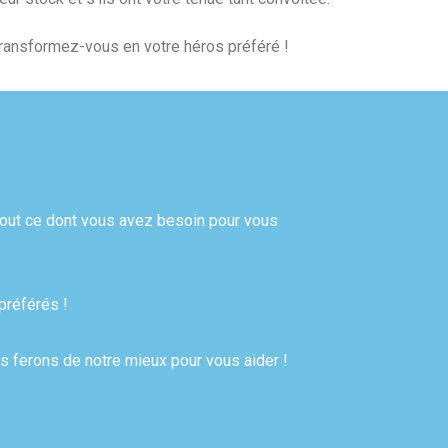
transformez-vous en votre héros préféré !
tout ce dont vous avez besoin pour vous
préférés !
us ferons de notre mieux pour vous aider !