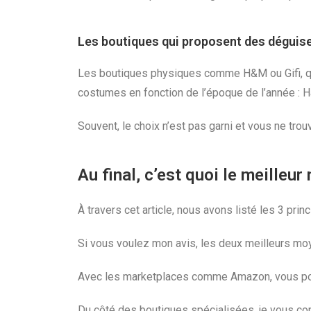
Les boutiques qui proposent des dégui
Les boutiques physiques comme H&M ou Gifi, q
costumes en fonction de l’époque de l’année : H
Souvent, le choix n’est pas garni et vous ne tr
Au final, c’est quoi le meilleu
À travers cet article, nous avons listé les 3 pr
Si vous voulez mon avis, les deux meilleurs mo
Avec les marketplaces comme Amazon, vous pourr
Du côté des boutiques spécialisées, je vous cons