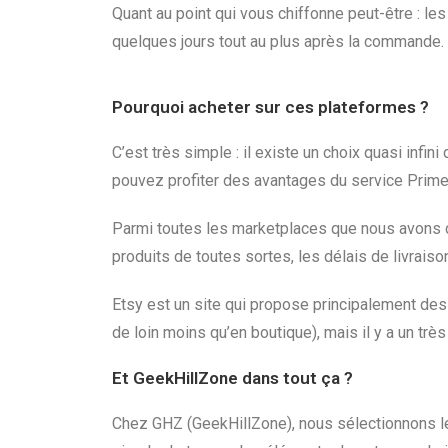
Quant au point qui vous chiffonne peut-être : les
quelques jours tout au plus après la commande.
Pourquoi acheter sur ces plateformes ?
C’est très simple : il existe un choix quasi infi
pouvez profiter des avantages du service Prime
Parmi toutes les marketplaces que nous avons cit
produits de toutes sortes, les délais de livrai
Etsy est un site qui propose principalement de
de loin moins qu’en boutique), mais il y a un t
Et GeekHillZone dans tout ça ?
Chez GHZ (GeekHillZone), nous sélectionnons les