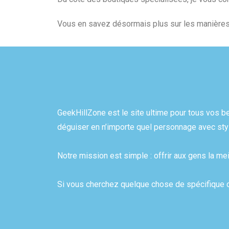
Vous en savez désormais plus sur les manières d
GeekHillZone est le site ultime pour tous vos 
déguiser en n’importe quel personnage avec sty
Notre mission est simple : offrir aux gens la me
Si vous cherchez quelque chose de spécifique ou