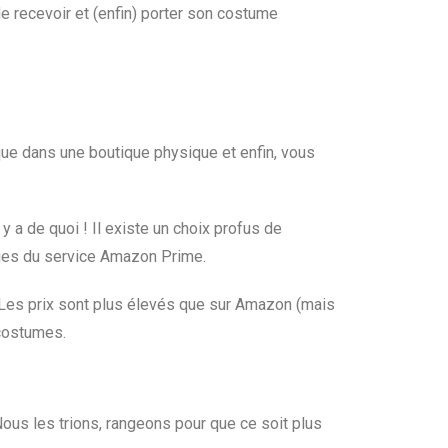
de recevoir et (enfin) porter son costume
s que dans une boutique physique et enfin, vous
y a de quoi ! Il existe un choix profus de
tages du service Amazon Prime.
 Les prix sont plus élevés que sur Amazon (mais
 costumes.
ous les trions, rangeons pour que ce soit plus