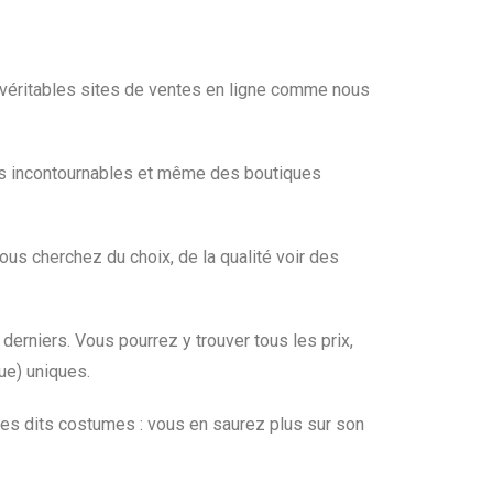
véritables sites de ventes en ligne comme nous
res incontournables et même des boutiques
us cherchez du choix, de la qualité voir des
 derniers. Vous pourrez y trouver tous les prix,
ue) uniques.
 ces dits costumes : vous en saurez plus sur son