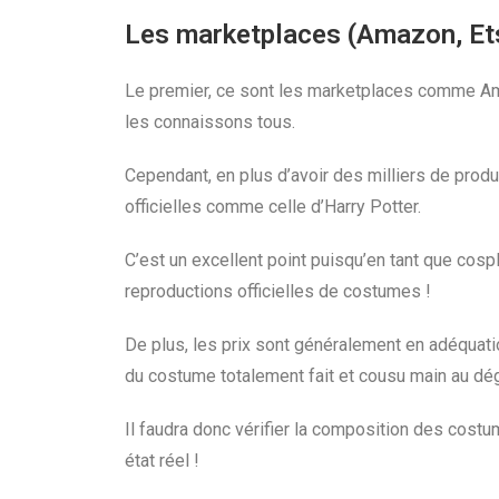
Les marketplaces (Amazon, Et
Le premier, ce sont les marketplaces comme Am
les connaissons tous.
Cependant, en plus d’avoir des milliers de prod
officielles comme celle d’Harry Potter.
C’est un excellent point puisqu’en tant que cosp
reproductions officielles de costumes !
De plus, les prix sont généralement en adéquation
du costume totalement fait et cousu main au dé
Il faudra donc vérifier la composition des costu
état réel !