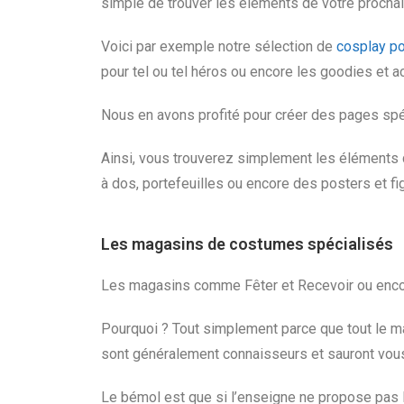
simple de trouver les éléments de votre prochai
Voici par exemple notre sélection de
cosplay po
pour tel ou tel héros ou encore les goodies et a
Nous en avons profité pour créer des pages 
Ainsi, vous trouverez simplement les éléments 
à dos, portefeuilles ou encore des posters et fi
Les magasins de costumes spécialisés
Les magasins comme Fêter et Recevoir ou encore
Pourquoi ? Tout simplement parce que tout le ma
sont généralement connaisseurs et sauront vous 
Le bémol est que si l’enseigne ne propose pas