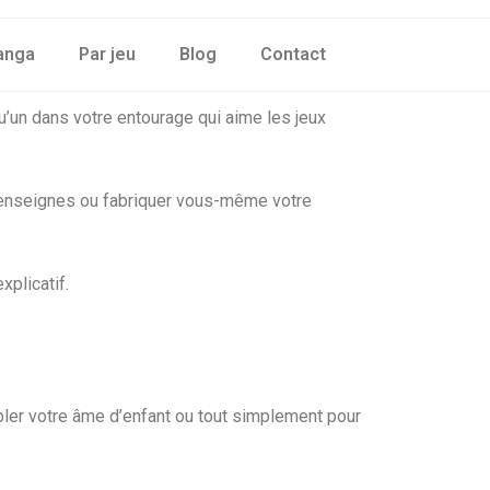
anga
Par jeu
Blog
Contact
’un dans votre entourage qui aime les jeux
es enseignes ou fabriquer vous-même votre
xplicatif.
bler votre âme d’enfant ou tout simplement pour