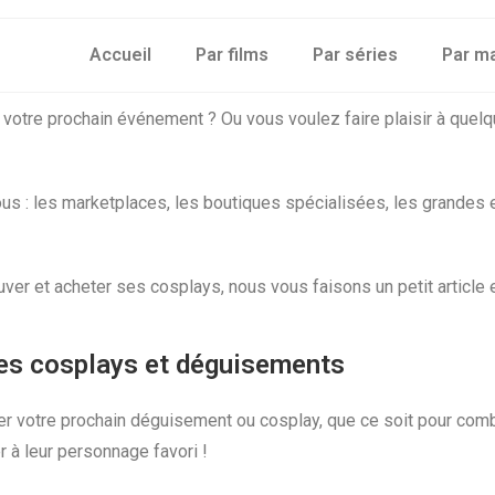
Accueil
Par films
Par séries
Par m
otre prochain événement ? Ou vous voulez faire plaisir à quelqu
 vous : les marketplaces, les boutiques spécialisées, les grand
ver et acheter ses cosplays, nous vous faisons un petit article e
ses cosplays et déguisements
ter votre prochain déguisement ou cosplay, que ce soit pour com
 à leur personnage favori !