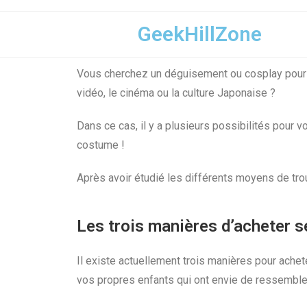
GeekHillZone
Vous cherchez un déguisement ou cosplay pour v
vidéo, le cinéma ou la culture Japonaise ?
Dans ce cas, il y a plusieurs possibilités pour
costume !
Après avoir étudié les différents moyens de trou
Les trois manières d’acheter 
Il existe actuellement trois manières pour ache
vos propres enfants qui ont envie de ressembler